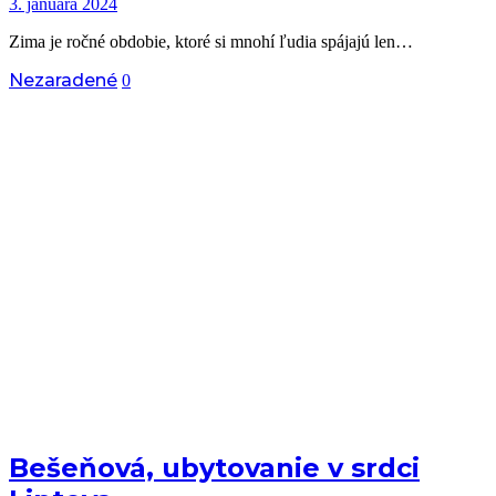
3. januára 2024
Zima je ročné obdobie, ktoré si mnohí ľudia spájajú len…
Nezaradené
0
Bešeňová, ubytovanie v srdci