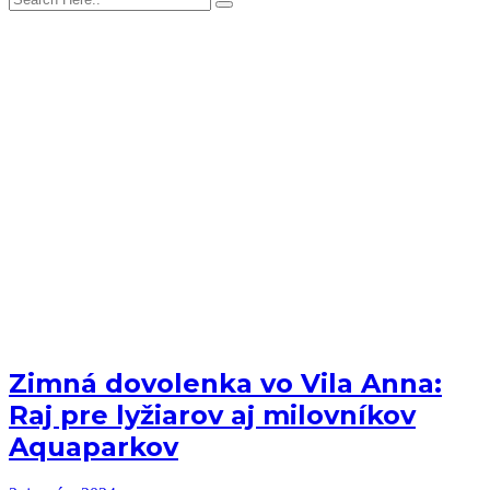
Zimná dovolenka vo Vila Anna:
Raj pre lyžiarov aj milovníkov
Aquaparkov